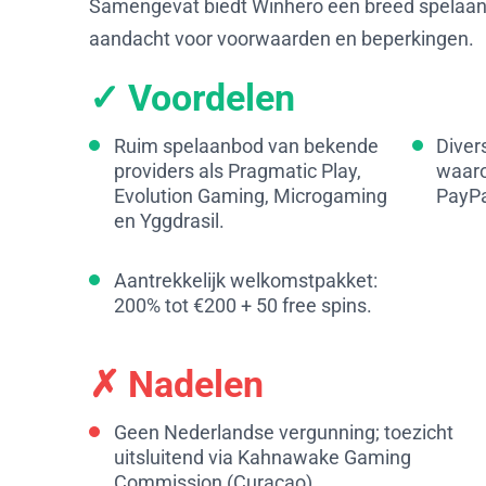
Samengevat biedt Winhero een breed spelaanb
aandacht voor voorwaarden en beperkingen.
✓ Voordelen
Ruim spelaanbod van bekende
Diver
providers als Pragmatic Play,
waaro
Evolution Gaming, Microgaming
PayPal
en Yggdrasil.
Aantrekkelijk welkomstpakket:
200% tot €200 + 50 free spins.
✗ Nadelen
Geen Nederlandse vergunning; toezicht
uitsluitend via Kahnawake Gaming
Commission (Curaçao).