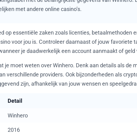
lijken met andere online casino’s.
 goed op essentiële zaken zoals licenties, betaalmethode
no voor jou is. Controleer daarnaast of jouw favoriete 
 wanneer je daadwerkelijk een account aanmaakt of geld
s wat je moet weten over Winhero. Denk aan details als de
n verschillende providers. Ook bijzonderheden als crypt
gevend zijn, afhankelijk van jouw wensen en speelgedra
Detail
Winhero
2016