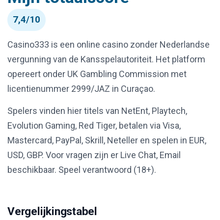
7,4/10
Casino333 is een online casino zonder Nederlandse
vergunning van de Kansspelautoriteit. Het platform
opereert onder UK Gambling Commission met
licentienummer 2999/JAZ in Curaçao.
Spelers vinden hier titels van NetEnt, Playtech,
Evolution Gaming, Red Tiger, betalen via Visa,
Mastercard, PayPal, Skrill, Neteller en spelen in EUR,
USD, GBP. Voor vragen zijn er Live Chat, Email
beschikbaar. Speel verantwoord (18+).
Vergelijkingstabel