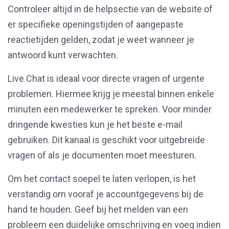
Controleer altijd in de helpsectie van de website of
er specifieke openingstijden of aangepaste
reactietijden gelden, zodat je weet wanneer je
antwoord kunt verwachten.
Live Chat is ideaal voor directe vragen of urgente
problemen. Hiermee krijg je meestal binnen enkele
minuten een medewerker te spreken. Voor minder
dringende kwesties kun je het beste e-mail
gebruiken. Dit kanaal is geschikt voor uitgebreide
vragen of als je documenten moet meesturen.
Om het contact soepel te laten verlopen, is het
verstandig om vooraf je accountgegevens bij de
hand te houden. Geef bij het melden van een
probleem een duidelijke omschrijving en voeg indien