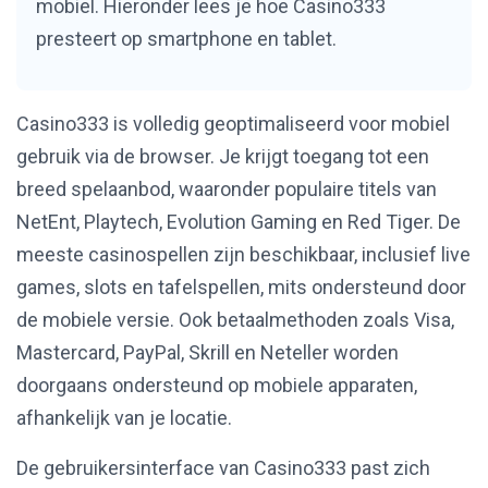
mobiel. Hieronder lees je hoe Casino333
presteert op smartphone en tablet.
Casino333 is volledig geoptimaliseerd voor mobiel
gebruik via de browser. Je krijgt toegang tot een
breed spelaanbod, waaronder populaire titels van
NetEnt, Playtech, Evolution Gaming en Red Tiger. De
meeste casinospellen zijn beschikbaar, inclusief live
games, slots en tafelspellen, mits ondersteund door
de mobiele versie. Ook betaalmethoden zoals Visa,
Mastercard, PayPal, Skrill en Neteller worden
doorgaans ondersteund op mobiele apparaten,
afhankelijk van je locatie.
De gebruikersinterface van Casino333 past zich