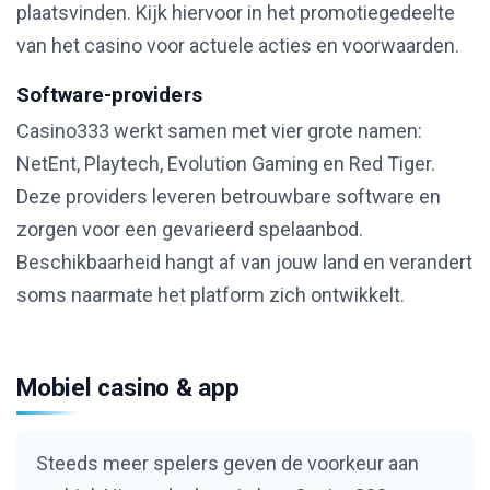
plaatsvinden. Kijk hiervoor in het promotiegedeelte
van het casino voor actuele acties en voorwaarden.
Software-providers
Casino333 werkt samen met vier grote namen:
NetEnt, Playtech, Evolution Gaming en Red Tiger.
Deze providers leveren betrouwbare software en
zorgen voor een gevarieerd spelaanbod.
Beschikbaarheid hangt af van jouw land en verandert
soms naarmate het platform zich ontwikkelt.
Mobiel casino & app
Steeds meer spelers geven de voorkeur aan