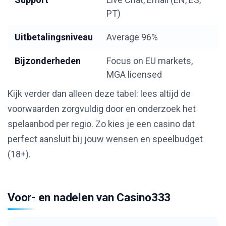
PT)
Uitbetalingsniveau
Average 96%
Bijzonderheden
Focus on EU markets,
MGA licensed
Kijk verder dan alleen deze tabel: lees altijd de
voorwaarden zorgvuldig door en onderzoek het
spelaanbod per regio. Zo kies je een casino dat
perfect aansluit bij jouw wensen en speelbudget
(18+).
Voor- en nadelen van Casino333