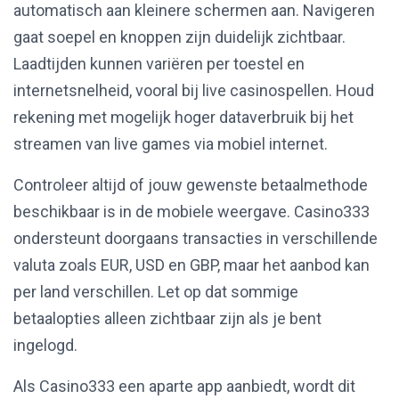
automatisch aan kleinere schermen aan. Navigeren
gaat soepel en knoppen zijn duidelijk zichtbaar.
Laadtijden kunnen variëren per toestel en
internetsnelheid, vooral bij live casinospellen. Houd
rekening met mogelijk hoger dataverbruik bij het
streamen van live games via mobiel internet.
Controleer altijd of jouw gewenste betaalmethode
beschikbaar is in de mobiele weergave. Casino333
ondersteunt doorgaans transacties in verschillende
valuta zoals EUR, USD en GBP, maar het aanbod kan
per land verschillen. Let op dat sommige
betaalopties alleen zichtbaar zijn als je bent
ingelogd.
Als Casino333 een aparte app aanbiedt, wordt dit