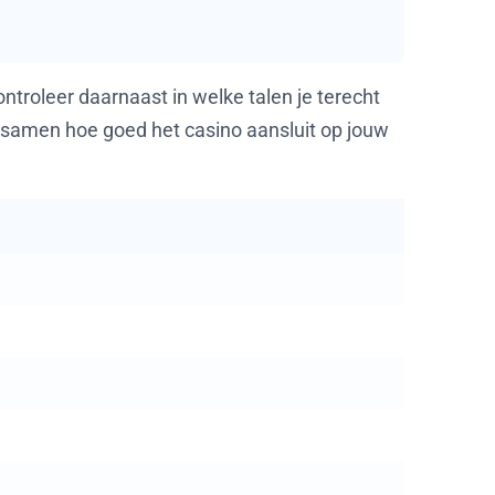
ontroleer daarnaast in welke talen je terecht
n samen hoe goed het casino aansluit op jouw