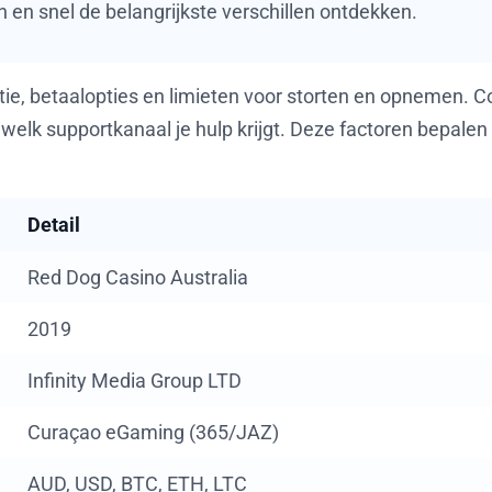
en snel de belangrijkste verschillen ontdekken.
entie, betaalopties en limieten voor storten en opnemen. C
welk supportkanaal je hulp krijgt. Deze factoren bepale
Detail
Red Dog Casino Australia
2019
Infinity Media Group LTD
Curaçao eGaming (365/JAZ)
AUD, USD, BTC, ETH, LTC