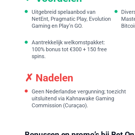
Uitgebreid spelaanbod van
Diver
NetEnt, Pragmatic Play, Evolution
Master
Gaming en Play’n GO.
Bitco
Aantrekkelijk welkomstpakket:
100% bonus tot €300 + 150 free
spins.
✗ Nadelen
Geen Nederlandse vergunning; toezicht
uitsluitend via Kahnawake Gaming
Commission (Curaçao).
Bonussen en promo’s bij Bet O