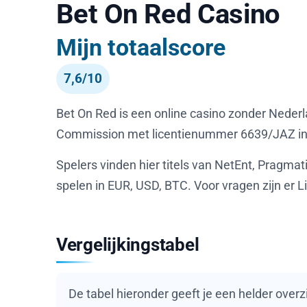
Bet On Red Casino
Mijn totaalscore
7,6/10
Bet On Red is een online casino zonder Nede
Commission met licentienummer 6639/JAZ in
Spelers vinden hier titels van NetEnt, Pragmati
spelen in EUR, USD, BTC. Voor vragen zijn er 
Vergelijkingstabel
De tabel hieronder geeft je een helder ove