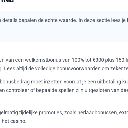
 details bepalen de echte waarde. In deze sectie lees j
ren van een welkomstbonus van 100% tot €300 plus 150 fr
g. Lees altijd de volledige bonusvoorwaarden om zeker te 
t bonusbedrag moet inzetten voordat je een uitbetaling 
 en controleer of bepaalde spellen zijn uitgesloten van d
matig tijdelijke promoties, zoals herlaadbonussen, extr
 het casino.