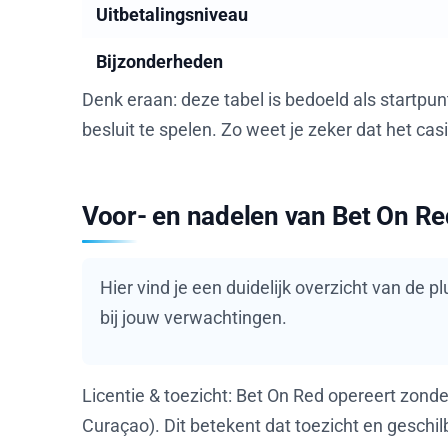
Uitbetalingsniveau
Bijzonderheden
Denk eraan: deze tabel is bedoeld als startpun
besluit te spelen. Zo weet je zeker dat het cas
Voor- en nadelen van Bet On Re
Hier vind je een duidelijk overzicht van de
bij jouw verwachtingen.
Licentie & toezicht: Bet On Red opereert zo
Curaçao). Dit betekent dat toezicht en geschilbe