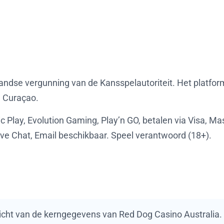
rlandse vergunning van de Kansspelautoriteit. Het plat
 Curaçao.
c Play, Evolution Gaming, Play’n GO, betalen via Visa, Mast
Live Chat, Email beschikbaar. Speel verantwoord (18+).
rzicht van de kerngegevens van Red Dog Casino Australia