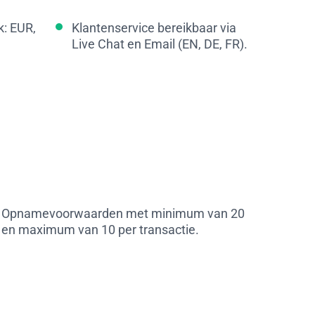
k: EUR,
Klantenservice bereikbaar via
Live Chat en Email (EN, DE, FR).
Opnamevoorwaarden met minimum van 20
en maximum van 10 per transactie.