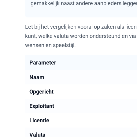
gemakkelijk naast andere aanbieders leggen 
Let bij het vergelijken vooral op zaken als lic
kunt, welke valuta worden ondersteund en via 
wensen en speelstijl.
Parameter
Naam
Opgericht
Exploitant
Licentie
Valuta