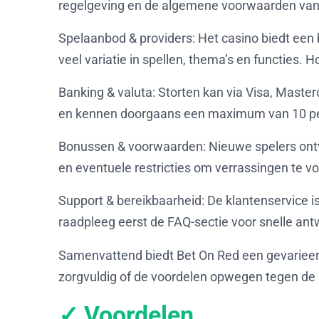
regelgeving en de algemene voorwaarden van 
Spelaanbod & providers: Het casino biedt een 
veel variatie in spellen, thema’s en functies. H
Banking & valuta: Storten kan via Visa, Master
en kennen doorgaans een maximum van 10 per tr
Bonussen & voorwaarden: Nieuwe spelers ontva
en eventuele restricties om verrassingen te
Support & bereikbaarheid: De klantenservice is
raadpleeg eerst de FAQ-sectie voor snelle an
Samenvattend biedt Bet On Red een gevarieerd
zorgvuldig of de voordelen opwegen tegen de 
✓ Voordelen