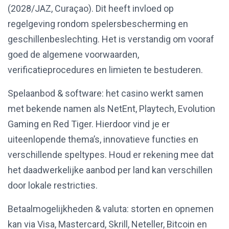
(2028/JAZ, Curaçao). Dit heeft invloed op
regelgeving rondom spelersbescherming en
geschillenbeslechting. Het is verstandig om vooraf
goed de algemene voorwaarden,
verificatieprocedures en limieten te bestuderen.
Spelaanbod & software: het casino werkt samen
met bekende namen als NetEnt, Playtech, Evolution
Gaming en Red Tiger. Hierdoor vind je er
uiteenlopende thema’s, innovatieve functies en
verschillende speltypes. Houd er rekening mee dat
het daadwerkelijke aanbod per land kan verschillen
door lokale restricties.
Betaalmogelijkheden & valuta: storten en opnemen
kan via Visa, Mastercard, Skrill, Neteller, Bitcoin en