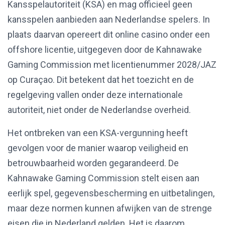
Kansspelautoriteit (KSA) en mag officieel geen
kansspelen aanbieden aan Nederlandse spelers. In
plaats daarvan opereert dit online casino onder een
offshore licentie, uitgegeven door de Kahnawake
Gaming Commission met licentienummer 2028/JAZ
op Curaçao. Dit betekent dat het toezicht en de
regelgeving vallen onder deze internationale
autoriteit, niet onder de Nederlandse overheid.
Het ontbreken van een KSA-vergunning heeft
gevolgen voor de manier waarop veiligheid en
betrouwbaarheid worden gegarandeerd. De
Kahnawake Gaming Commission stelt eisen aan
eerlijk spel, gegevensbescherming en uitbetalingen,
maar deze normen kunnen afwijken van de strenge
eisen die in Nederland gelden. Het is daarom