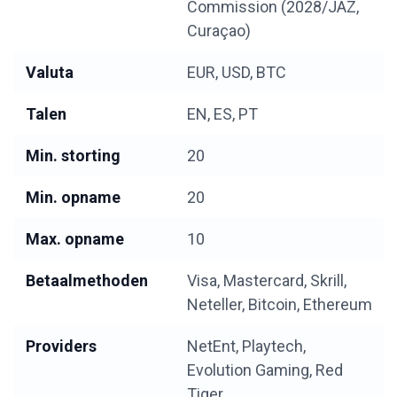
Commission (2028/JAZ,
Curaçao)
Valuta
EUR, USD, BTC
Talen
EN, ES, PT
Min. storting
20
Min. opname
20
Max. opname
10
Betaalmethoden
Visa, Mastercard, Skrill,
Neteller, Bitcoin, Ethereum
Providers
NetEnt, Playtech,
Evolution Gaming, Red
Tiger