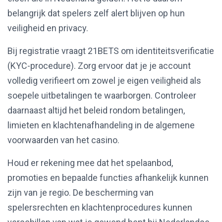
belangrijk dat spelers zelf alert blijven op hun
veiligheid en privacy.
Bij registratie vraagt 21BETS om identiteitsverificatie
(KYC-procedure). Zorg ervoor dat je je account
volledig verifieert om zowel je eigen veiligheid als
soepele uitbetalingen te waarborgen. Controleer
daarnaast altijd het beleid rondom betalingen,
limieten en klachtenafhandeling in de algemene
voorwaarden van het casino.
Houd er rekening mee dat het spelaanbod,
promoties en bepaalde functies afhankelijk kunnen
zijn van je regio. De bescherming van
spelersrechten en klachtenprocedures kunnen