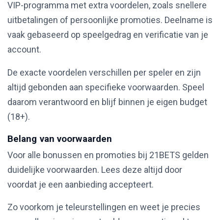
VIP-programma met extra voordelen, zoals snellere
uitbetalingen of persoonlijke promoties. Deelname is
vaak gebaseerd op speelgedrag en verificatie van je
account.
De exacte voordelen verschillen per speler en zijn
altijd gebonden aan specifieke voorwaarden. Speel
daarom verantwoord en blijf binnen je eigen budget
(18+).
Belang van voorwaarden
Voor alle bonussen en promoties bij 21BETS gelden
duidelijke voorwaarden. Lees deze altijd door
voordat je een aanbieding accepteert.
Zo voorkom je teleurstellingen en weet je precies