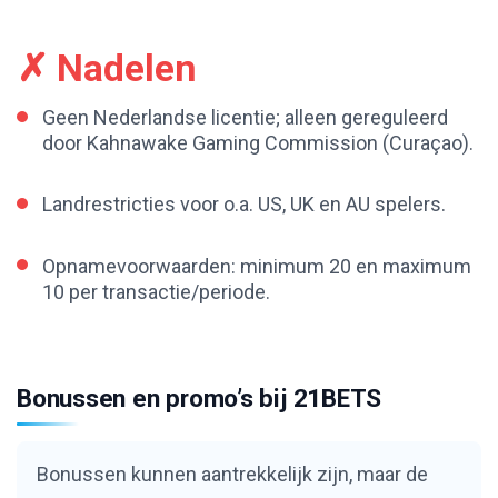
✗ Nadelen
Geen Nederlandse licentie; alleen gereguleerd
door Kahnawake Gaming Commission (Curaçao).
Landrestricties voor o.a. US, UK en AU spelers.
Opnamevoorwaarden: minimum 20 en maximum
10 per transactie/periode.
Bonussen en promo’s bij 21BETS
Bonussen kunnen aantrekkelijk zijn, maar de