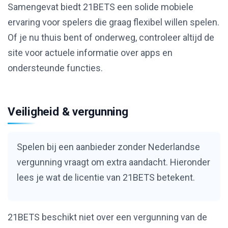
Samengevat biedt 21BETS een solide mobiele
ervaring voor spelers die graag flexibel willen spelen.
Of je nu thuis bent of onderweg, controleer altijd de
site voor actuele informatie over apps en
ondersteunde functies.
Veiligheid & vergunning
Spelen bij een aanbieder zonder Nederlandse
vergunning vraagt om extra aandacht. Hieronder
lees je wat de licentie van 21BETS betekent.
21BETS beschikt niet over een vergunning van de