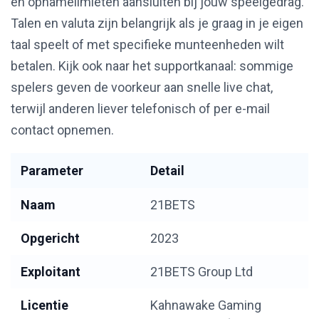
en opnamelimieten aansluiten bij jouw speelgedrag.
Talen en valuta zijn belangrijk als je graag in je eigen
taal speelt of met specifieke munteenheden wilt
betalen. Kijk ook naar het supportkanaal: sommige
spelers geven de voorkeur aan snelle live chat,
terwijl anderen liever telefonisch of per e-mail
contact opnemen.
Parameter
Detail
Naam
21BETS
Opgericht
2023
Exploitant
21BETS Group Ltd
Licentie
Kahnawake Gaming