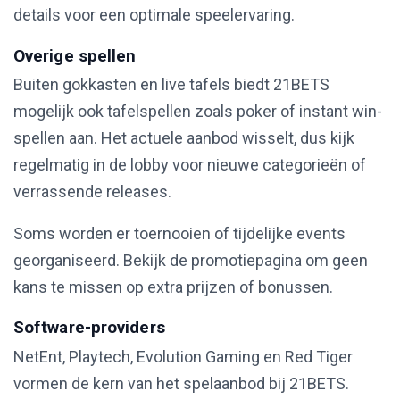
details voor een optimale speelervaring.
Overige spellen
Buiten gokkasten en live tafels biedt 21BETS
mogelijk ook tafelspellen zoals poker of instant win-
spellen aan. Het actuele aanbod wisselt, dus kijk
regelmatig in de lobby voor nieuwe categorieën of
verrassende releases.
Soms worden er toernooien of tijdelijke events
georganiseerd. Bekijk de promotiepagina om geen
kans te missen op extra prijzen of bonussen.
Software-providers
NetEnt, Playtech, Evolution Gaming en Red Tiger
vormen de kern van het spelaanbod bij 21BETS.