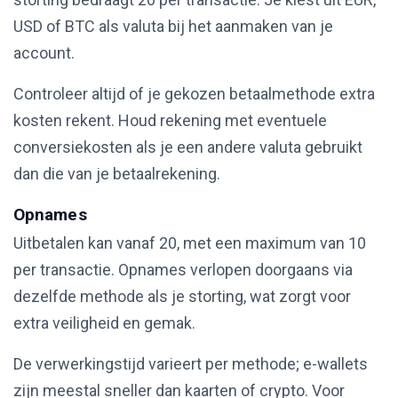
USD of BTC als valuta bij het aanmaken van je
account.
Controleer altijd of je gekozen betaalmethode extra
kosten rekent. Houd rekening met eventuele
conversiekosten als je een andere valuta gebruikt
dan die van je betaalrekening.
Opnames
Uitbetalen kan vanaf 20, met een maximum van 10
per transactie. Opnames verlopen doorgaans via
dezelfde methode als je storting, wat zorgt voor
extra veiligheid en gemak.
De verwerkingstijd varieert per methode; e-wallets
zijn meestal sneller dan kaarten of crypto. Voor