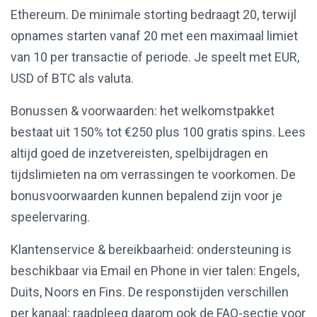
Ethereum. De minimale storting bedraagt 20, terwijl
opnames starten vanaf 20 met een maximaal limiet
van 10 per transactie of periode. Je speelt met EUR,
USD of BTC als valuta.
Bonussen & voorwaarden: het welkomstpakket
bestaat uit 150% tot €250 plus 100 gratis spins. Lees
altijd goed de inzetvereisten, spelbijdragen en
tijdslimieten na om verrassingen te voorkomen. De
bonusvoorwaarden kunnen bepalend zijn voor je
speelervaring.
Klantenservice & bereikbaarheid: ondersteuning is
beschikbaar via Email en Phone in vier talen: Engels,
Duits, Noors en Fins. De responstijden verschillen
per kanaal; raadpleeg daarom ook de FAQ-sectie voor